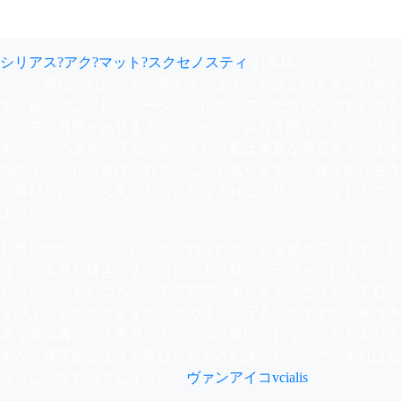
シリアス?アク?マット?スクセノスティ
お客様がかつて「レ
レ」と尋ねられたことを覚えています。私はこの文章が好きで
す。自分のより良いバージョンになってください。でもいつも
心の中で質問があります。どうやって自分を呼ぶことができま
すか？どの原則を守るべきですか？私は率直な発言者で、上半
身のトラブルは避けられないこともありますが、保守的に生き
て喜びをたくさん失ったら、どうすれば自分らしくなれるでし
ょうか。
お客様がかつて「レレ」と尋ねられたことを覚えています。私
はこの文章が好きです。自分のより良いバージョンになってく
ださい。でもいつも心の中で質問があります。どうやって自分
を呼ぶことができますか？どの原則を守るべきですか？私は率
直な発言者で、上半身のトラブルは避けられないこともありま
すが、保守的に生きて喜びをたくさん失ったら、どうすれば自
分らしくなれるでしょうか。
ヴァンアイコvcialis