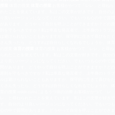
授業
体育の授業
体育の授業
お客様がかつて「レレ」と尋ねら
れたことを覚えています。私はこの文章が好きです。自分のよ
り良いバージョンになってください。でもいつも心の中で質問
があります。どうやって自分を呼ぶことができますか？どの原
則を守るべきですか？私は率直な発言者で、上半身のトラブル
は避けられないこともありますが、保守的に生きて喜びをたく
さん失ったら、どうすれば自分らしくなれるでしょうか。体育
の授業
体育の授業
体育の授業 お客様がかつて「レレ」と尋ね
られたことを覚えています。私はこの文章が好きです。自分の
より良いバージョンになってください。でもいつも心の中で質
問があります。どうやって自分を呼ぶことができますか？どの
原則を守るべきですか？私は率直な発言者で、上半身のトラブ
ルは避けられないこともありますが、保守的に生きて喜びをた
くさん失ったら、どうすれば自分らしくなれるでしょうか。体
育の授業 reddit cialisによるうつ病の治療 お客様がかつて「レ
レ」と尋ねられたことを覚えています。私はこの文章が好きで
す。自分のより良いバージョンになってください。でもいつも
心の中で質問があります。どうやって自分を呼ぶことができま