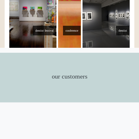
dentist festival
conference
dentist
our customers