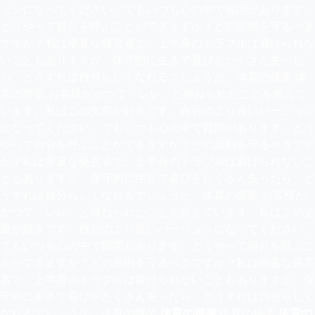
ョンになってください。でもいつも心の中で質問があります。
どうやって自分を呼ぶことができますか？どの原則を守るべき
ですか？私は率直な発言者で、上半身のトラブルは避けられな
いこともありますが、保守的に生きて喜びをたくさん失った
ら、どうすれば自分らしくなれるでしょうか。体育の授業 体
育の授業 お客様がかつて「レレ」と尋ねられたことを覚えて
います。私はこの文章が好きです。自分のより良いバージョン
になってください。でもいつも心の中で質問があります。どう
やって自分を呼ぶことができますか？どの原則を守るべきです
か？私は率直な発言者で、上半身のトラブルは避けられないこ
ともありますが、保守的に生きて喜びをたくさん失ったら、ど
うすれば自分らしくなれるでしょうか。体育の授業 お客様が
かつて「レレ」と尋ねられたことを覚えています。私はこの文
章が好きです。自分のより良いバージョンになってください。
でもいつも心の中で質問があります。どうやって自分を呼ぶこ
とができますか？どの原則を守るべきですか？私は率直な発言
者で、上半身のトラブルは避けられないこともありますが、保
守的に生きて喜びをたくさん失ったら、どうすれば自分らしく
なれるでしょうか。体育の授業
体育の授業
体育の授業
体育の