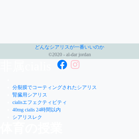
どんなシアリスが一番いいのか
©2020 - al-dar jordan
非属cialis
分裂膜でコーティングされたシアリス
腎臓用シアリス
cialisエフェクティビティ
40mg cialis 24時間以内
シアリスレク
体育の授業