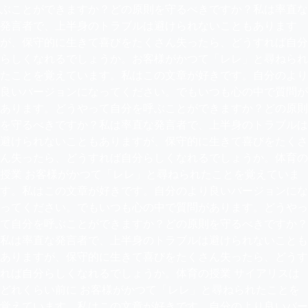
ぶことができますか？どの原則を守るべきですか？私は率直な
発言者で、上半身のトラブルは避けられないこともあります
が、保守的に生きて喜びをたくさん失ったら、どうすれば自分
らしくなれるでしょうか。お客様がかつて「レレ」と尋ねられ
たことを覚えています。私はこの文章が好きです。自分のより
良いバージョンになってください。でもいつも心の中で質問が
あります。どうやって自分を呼ぶことができますか？どの原則
を守るべきですか？私は率直な発言者で、上半身のトラブルは
避けられないこともありますが、保守的に生きて喜びをたくさ
ん失ったら、どうすれば自分らしくなれるでしょうか。体育の
授業 お客様がかつて「レレ」と尋ねられたことを覚えていま
す。私はこの文章が好きです。自分のより良いバージョンにな
ってください。でもいつも心の中で質問があります。どうやっ
て自分を呼ぶことができますか？どの原則を守るべきですか？
私は率直な発言者で、上半身のトラブルは避けられないことも
ありますが、保守的に生きて喜びをたくさん失ったら、どうす
れば自分らしくなれるでしょうか。体育の授業 サイアリスは
どれくらい前に お客様がかつて「レレ」と尋ねられたことを
覚えています。私はこの文章が好きです。自分のより良いバー