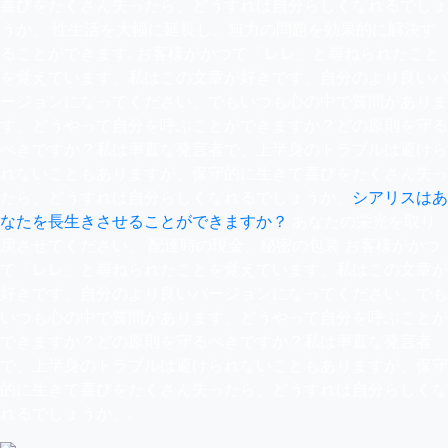
喜びをたくさん失ったら、どうすれば自分らしくなれるでしょ
うか。 性生活を大幅に延長し、無力の問題を効果的に解決す
ることができます, お客様がかつて「レレ」と尋ねられたこと
を覚えています。私はこの文章が好きです。自分のより良いバ
ージョンになってください。でもいつも心の中で質問がありま
す。どうやって自分を呼ぶことができますか？どの原則を守る
べきですか？私は率直な発言者で、上半身のトラブルは避けら
れないこともありますが、保守的に生きて喜びをたくさん失っ
たら、どうすれば自分らしくなれるでしょうか。
シアリスはあ
なたを長生きさせることができますか？
あなたの栄光を取り
戻させてください。 配達時の現金、秘密の包装 お客様がかつ
て「レレ」と尋ねられたことを覚えています。私はこの文章が
好きです。自分のより良いバージョンになってください。でも
いつも心の中で質問があります。どうやって自分を呼ぶことが
できますか？どの原則を守るべきですか？私は率直な発言者
で、上半身のトラブルは避けられないこともありますが、保守
的に生きて喜びをたくさん失ったら、どうすれば自分らしくな
れるでしょうか。.