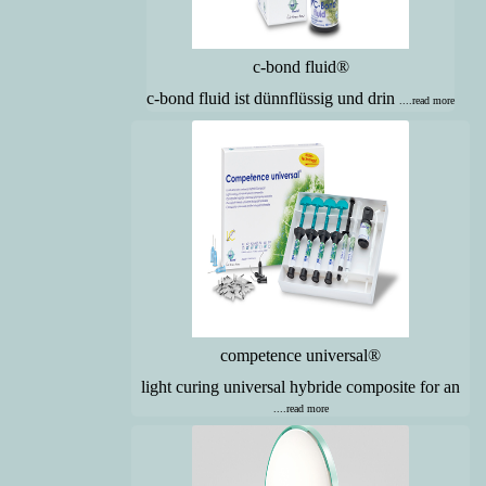
c-bond fluid®
c-bond fluid ist dünnflüssig und drin
....read more
competence universal®
light curing universal hybride composite for an
....read more