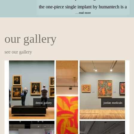
the one-piece single implant by humantech is a
....read more
our gallery
see our gallery
dental gallery
jordan medicals