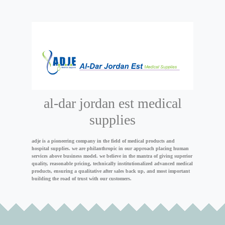
al-dar jordan est medical
supplies
adje is a pioneering company in the field of medical products and
hospital supplies.
w
e are philanthropic in our approach placing human
services above business model. we believe in the mantra of giving superior
quality, reasonable pricing, technically institutionalized advanced medical
products, ensuring a qualitative after sales back up, and most important
building the road of trust with our customers.