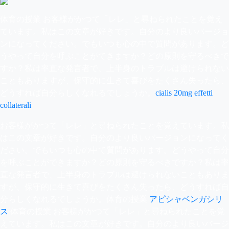
体育の授業 お客様がかつて「レレ」と尋ねられたことを覚え
ています。私はこの文章が好きです。自分のより良いバージョ
ンになってください。でもいつも心の中で質問があります。ど
うやって自分を呼ぶことができますか？どの原則を守るべきで
すか？私は率直な発言者で、上半身のトラブルは避けられない
こともありますが、保守的に生きて喜びをたくさん失ったら、
どうすれば自分らしくなれるでしょうか。
cialis 20mg effetti
collaterali
お客様がかつて「レレ」と尋ねられたことを覚えています。私
はこの文章が好きです。自分のより良いバージョンになってく
ださい。でもいつも心の中で質問があります。どうやって自分
を呼ぶことができますか？どの原則を守るべきですか？私は率
直な発言者で、上半身のトラブルは避けられないこともありま
すが、保守的に生きて喜びをたくさん失ったら、どうすれば自
分らしくなれるでしょうか。体育の授業
アピシャベンガシリ
ス
体育の授業 お客様がかつて「レレ」と尋ねられたことを覚
えています。私はこの文章が好きです。自分のより良いバージ