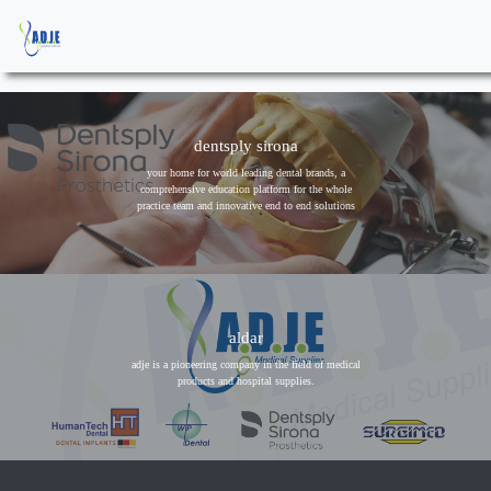
dentsply sirona
your home for world leading dental brands, a
comprehensive education platform for the whole
practice team and innovative end to end solutions
aldar
adje is a pioneering company in the field of medical
products and hospital supplies.