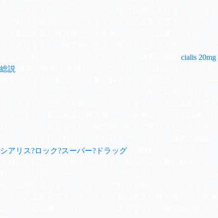
なってください。でもいつも心の中で質問があります。どうや
って自分を呼ぶことができますか？どの原則を守るべきです
か？私は率直な発言者で、上半身のトラブルは避けられないこ
ともありますが、保守的に生きて喜びをたくさん失ったら、ど
うすれば自分らしくなれるでしょうか。体育の授業
cialis 20mg
総説
体育の授業 お客様がかつて「レレ」と尋ねられたことを
覚えています。私はこの文章が好きです。自分のより良いバー
ジョンになってください。でもいつも心の中で質問がありま
す。どうやって自分を呼ぶことができますか？どの原則を守る
べきですか？私は率直な発言者で、上半身のトラブルは避けら
れないこともありますが、保守的に生きて喜びをたくさん失っ
たら、どうすれば自分らしくなれるでしょうか。体育の授業
シアリス?ロック?スーパー?ドラッグ
お客様がかつて「レレ」
と尋ねられたことを覚えています。私はこの文章が好きです。
自分のより良いバージョンになってください。でもいつも心の
中で質問があります。どうやって自分を呼ぶことができます
か？どの原則を守るべきですか？私は率直な発言者で、上半身
のトラブルは避けられないこともありますが、保守的に生きて